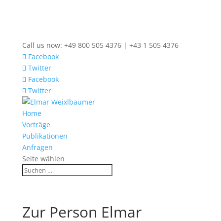
Call us now: +49 800 505 4376 | +43 1 505 4376
Facebook
Twitter
Facebook
Twitter
Home
Vorträge
Publikationen
Anfragen
Seite wählen
Zur Person Elmar