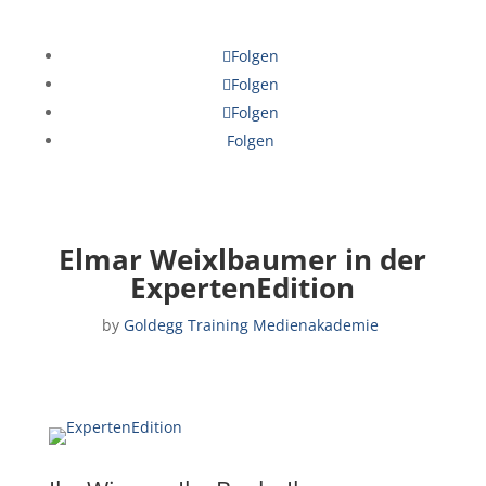
Folgen
Folgen
Folgen
Folgen
Elmar Weixlbaumer in der
ExpertenEdition
by
Goldegg Training Medienakademie