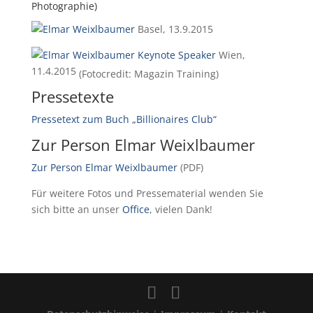
Photographie)
Basel, 13.9.2015
Wien,
11.4.2015
(Fotocredit: Magazin Training)
Pressetexte
Pressetext zum Buch „Billionaires Club“
Zur Person Elmar Weixlbaumer
Zur Person Elmar Weixlbaumer
(PDF)
Für weitere Fotos und Pressematerial wenden Sie
sich bitte an unser
Office
, vielen Dank!