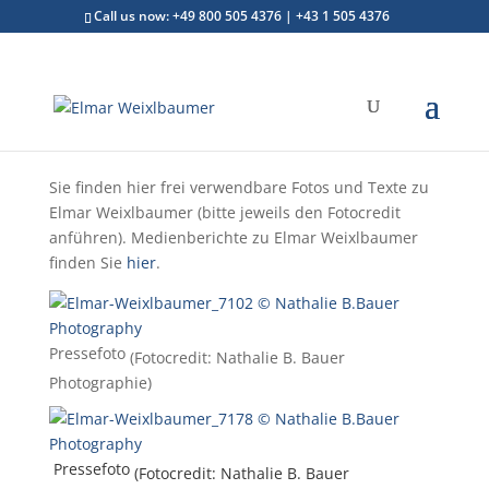
Call us now: +49 800 505 4376 | +43 1 505 4376
Sie finden hier frei verwendbare Fotos und Texte zu
Elmar Weixlbaumer (bitte jeweils den Fotocredit
anführen). Medienberichte zu Elmar Weixlbaumer
finden Sie
hier
.
Pressefoto
(Fotocredit: Nathalie B. Bauer
Photographie)
Pressefoto
(Fotocredit: Nathalie B. Bauer