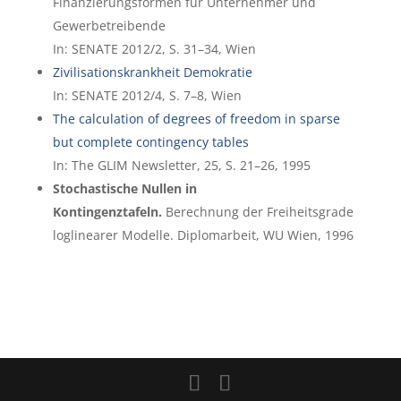
Finanzierungsformen für Unternehmer und
Gewerbetreibende
In: SENATE 2012/2, S. 31–34, Wien
Zivilisationskrankheit Demokratie
In: SENATE 2012/4, S. 7–8, Wien
The calculation of degrees of freedom in sparse
but complete contingency tables
In: The GLIM Newsletter, 25, S. 21–26, 1995
Stochastische Nullen in
Kontingenztafeln.
Berechnung der Freiheitsgrade
loglinearer Modelle. Diplomarbeit, WU Wien, 1996