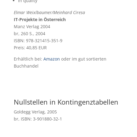
in quality
Elmar Weixlbaumer/Meinhard Ciresa
IT-Projekte in Österreich
Manz Verlag 2004
br, 260 S., 2004
ISBN: 978-321415-351-9
Preis: 40,85 EUR
Erhältlich bei:
Amazon
oder im gut sortierten
Buchhandel
Nullstellen in Kontingenztabellen
Goldegg Verlag, 2005
br, ISBN: 3-901880-32-1