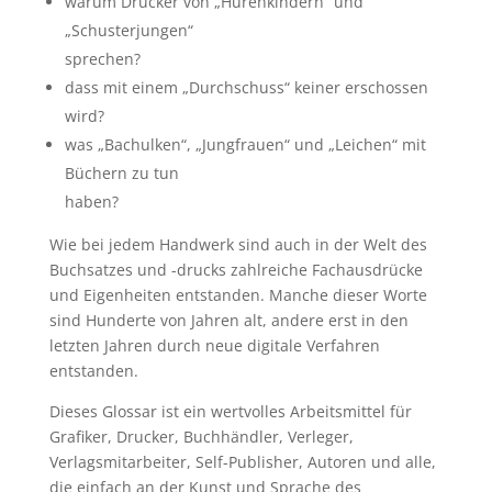
warum Drucker von „Hurenkindern“ und
„Schusterjungen“
sprechen?
dass mit einem „Durchschuss“ keiner erschossen
wird?
was „Bachulken“, „Jungfrauen“ und „Leichen“ mit
Büchern zu tun
haben?
Wie bei jedem Handwerk sind auch in der Welt des
Buchsatzes und -drucks zahlreiche Fachausdrücke
und Eigenheiten entstanden. Manche dieser Worte
sind Hunderte von Jahren alt, andere erst in den
letzten Jahren durch neue digitale Verfahren
entstanden.
Dieses Glossar ist ein wertvolles Arbeitsmittel für
Grafiker, Drucker, Buchhändler, Verleger,
Verlagsmitarbeiter, Self-Publisher, Autoren und alle,
die einfach an der Kunst und Sprache des