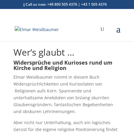
Call us now: +49 800 505 4376 | +43 1 505 4376
Wer’s glaubt …
Widersprüche und Kurioses rund um
Kirche und Religion
Elmar Weixlbaumer nimmt in diesem Buch
Widersprüchlichkeiten und Kuriositäten von
Religionen aufs Korn. Spannende und
unterhaltsame Anekdoten von bislang skurrilen
Glaubensgründern, fantastischen Begebenheiten
und obskuren Lehrmeinungen.
Aber nicht nur Unterhaltung, auch ein logisches
Gerüst für die eigene religiöse Positionierung findet