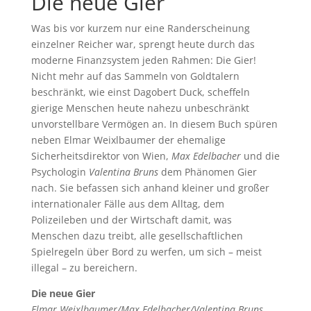
Die neue Gier
Was bis vor kurzem nur eine Randerscheinung
einzelner Reicher war, sprengt heute durch das
moderne Finanzsystem jeden Rahmen: Die Gier!
Nicht mehr auf das Sammeln von Goldtalern
beschränkt, wie einst Dagobert Duck, scheffeln
gierige Menschen heute nahezu unbeschränkt
unvorstellbare Vermögen an. In diesem Buch spüren
neben Elmar Weixlbaumer der ehemalige
Sicherheitsdirektor von Wien,
Max Edelbacher
und die
Psychologin
Valentina Bruns
dem Phänomen Gier
nach. Sie befassen sich anhand kleiner und großer
internationaler Fälle aus dem Alltag, dem
Polizeileben und der Wirtschaft damit, was
Menschen dazu treibt, alle gesellschaftlichen
Spielregeln über Bord zu werfen, um sich – meist
illegal – zu bereichern.
Die neue Gier
Elmar Weixlbaumer/Max Edelbacher/Valentina Bruns