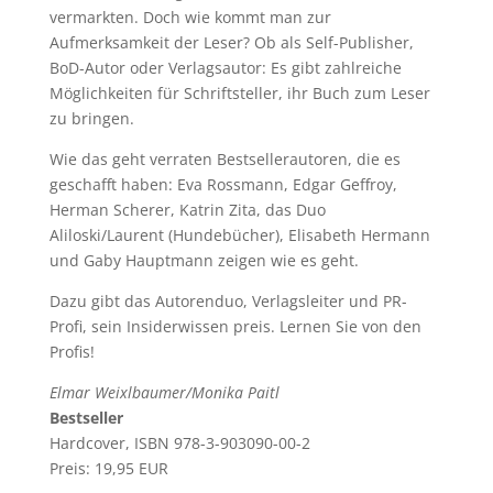
vermarkten. Doch wie kommt man zur
Aufmerksamkeit der Leser? Ob als Self-Publisher,
BoD-Autor oder Verlagsautor: Es gibt zahlreiche
Möglichkeiten für Schriftsteller, ihr Buch zum Leser
zu bringen.
Wie das geht verraten Bestsellerautoren, die es
geschafft haben: Eva Rossmann, Edgar Geffroy,
Herman Scherer, Katrin Zita, das Duo
Aliloski/Laurent (Hundebücher), Elisabeth Hermann
und Gaby Hauptmann zeigen wie es geht.
Dazu gibt das Autorenduo, Verlagsleiter und PR-
Profi, sein Insiderwissen preis. Lernen Sie von den
Profis!
Elmar Weixlbaumer/Monika Paitl
Bestseller
Hardcover, ISBN 978-3-903090-00-2
Preis: 19,95 EUR